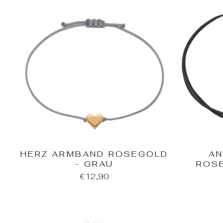
HERZ ARMBAND ROSEGOLD
AN
- GRAU
ROS
€12,90