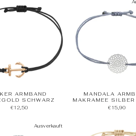
A
KER ARMBAND
MANDALA ARM
EGOLD SCHWARZ
MAKRAMEE SILBER
€12,50
€15,90
Ausverkauft