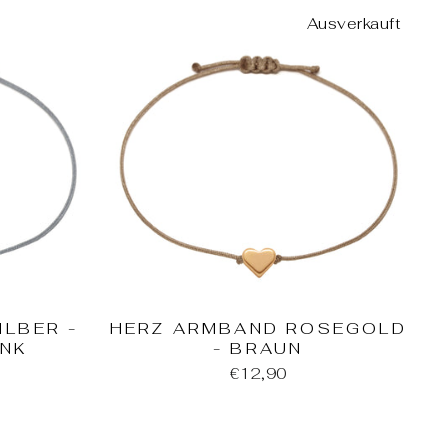
Ausverkauft
ILBER -
HERZ ARMBAND ROSEGOLD
ENK
- BRAUN
N
€12,90