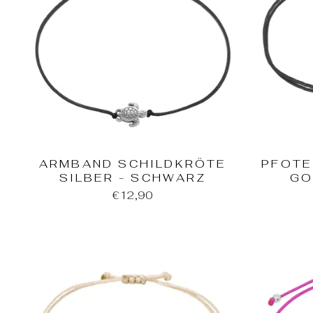
ARMBAND SCHILDKRÖTE
PFOTE
SILBER - SCHWARZ
GO
€12,90