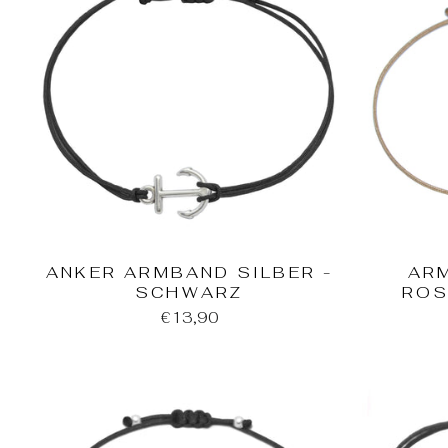
ANKER ARMBAND SILBER -
AR
SCHWARZ
ROS
€13,90