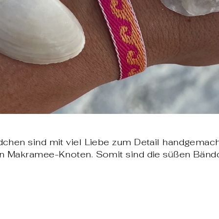
hen sind mit viel Liebe zum Detail handgemach
n Makramee-Knoten. Somit sind die süßen Bändc