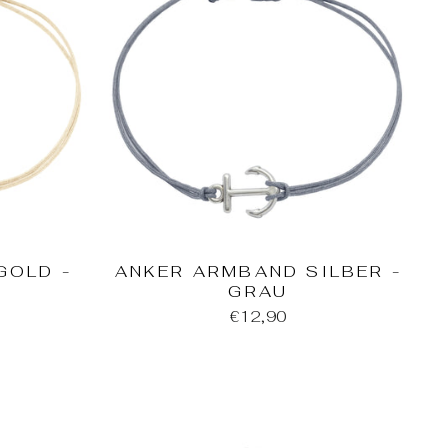
GOLD -
ANKER ARMBAND SILBER -
GRAU
€12,90