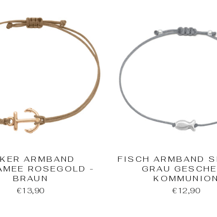
KER ARMBAND
FISCH ARMBAND S
AMEE ROSEGOLD -
GRAU GESCH
BRAUN
KOMMUNIO
€13,90
€12,90