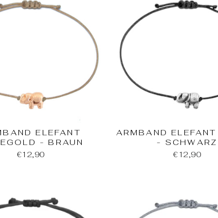
MBAND ELEFANT
ARMBAND ELEFANT
EGOLD - BRAUN
- SCHWARZ
€12,90
€12,90