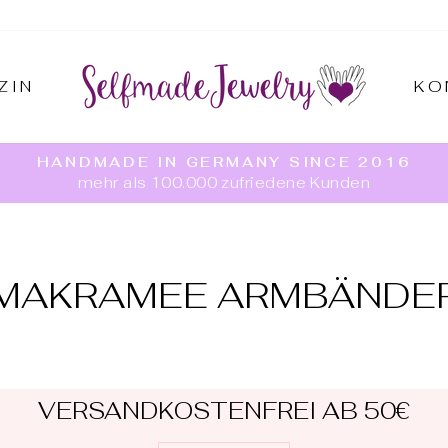
ZIN
KO
HANDMADE IN GERMANY SINCE 2016
mehr als 100.000 zufriedene Kunden
Pause
Diashow
MAKRAMEE ARMBÄNDE
VERSANDKOSTENFREI AB 50€