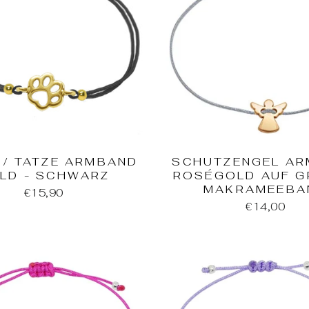
 / TATZE ARMBAND
SCHUTZENGEL A
LD - SCHWARZ
ROSÉGOLD AUF 
MAKRAMEEBA
€15,90
€14,00