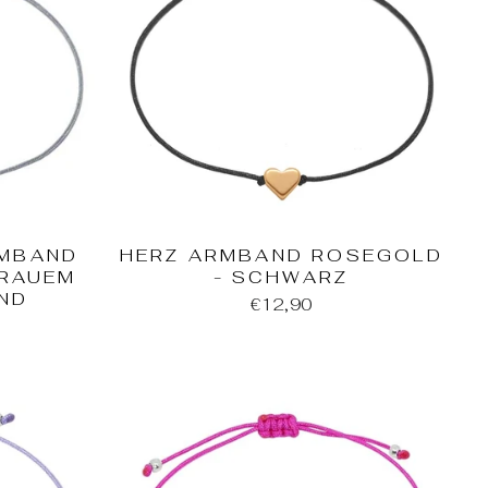
RMBAND
HERZ ARMBAND ROSEGOLD
GRAUEM
- SCHWARZ
ND
€12,90