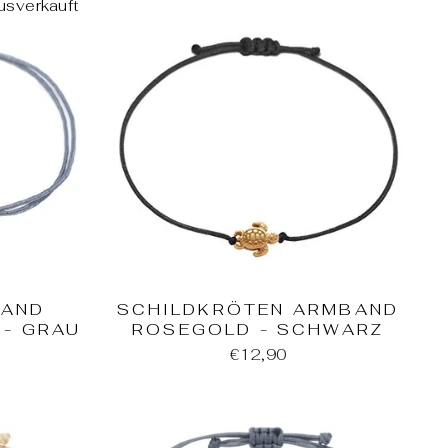
usverkauft
BAND
SCHILDKRÖTEN ARMBAND
 - GRAU
ROSEGOLD - SCHWARZ
€12,90