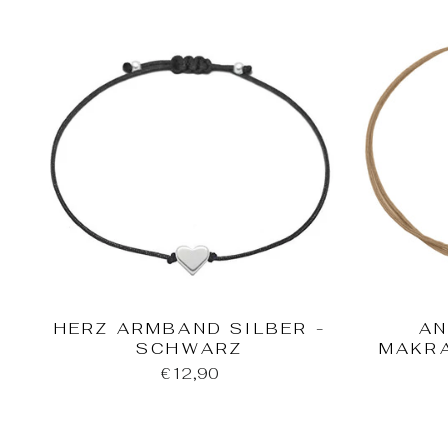
HERZ ARMBAND SILBER -
AN
SCHWARZ
MAKR
€12,90