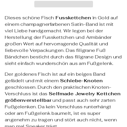
Dieses schöne Fisch
Fusskettchen
in Gold auf
einem champagnerfarbenen Satin-Band ist mit
viel Liebe handgemacht. Wir legen bei der
Herstellung der Fusskettchen und Armbänder
großen Wert auf hervorragende Qualität und
liebevolle Verpackungen. Das filigrane Fuß
Bändchen besticht durch das filigrane Design und
sieht einfach wunderschön aus am Fußgelenk.
Der goldenes Fisch ist auf ein beiges Band
gefädelt und mit einem
Schiebe-Knoten
geschlossen. Durch den praktischen Knoten-
Verschluss ist das
Selfmade Jewelry Kettchen
größenverstellbar
und passt auch sehr zarten
Fußgelenken. Da kein Verschluss runterhängt
oder am Fußgelenk baumelt, ist es super
angenehm zu tragen und stört auch nicht, wenn
man mal Sneaker trägt.