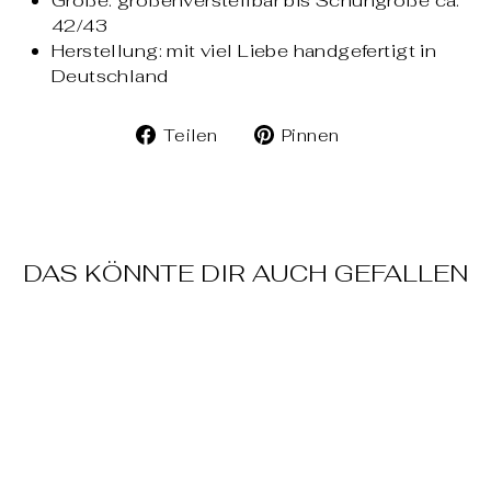
42/43
Herstellung: mit viel Liebe handgefertigt in
Deutschland
Auf
Auf
Teilen
Pinnen
Facebook
Pinterest
teilen
pinnen
DAS KÖNNTE DIR AUCH GEFALLEN