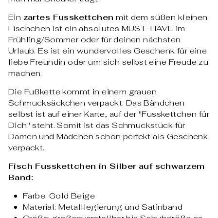
Ein
zartes Fusskettchen
mit dem süßen kleinen
Fischchen ist ein absolutes MUST-HAVE im
Frühling/Sommer oder für deinen nächsten
Urlaub. Es ist ein wundervolles Geschenk für eine
liebe Freundin oder um sich selbst eine Freude zu
machen.
Die Fußkette kommt in einem grauen
Schmucksäckchen verpackt. Das Bändchen
selbst ist auf einer Karte, auf der "Fusskettchen für
Dich" steht. Somit ist das Schmuckstück für
Damen und Mädchen schon perfekt als Geschenk
verpackt.
Fisch Fusskettchen in Silber auf schwarzem
Band:
Farbe: Gold Beige
Material: Metalllegierung und Satinband
Größe: größenverstellbar bis Schuhgröße ca.